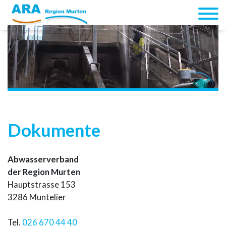
Dokumente
Abwasserverband
der Region Murten
Hauptstrasse 153
3286 Muntelier
Tel.
026 670 44 40